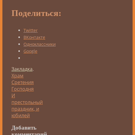
Поделиться:
Twitter
ВКонтакте
Одноклассники
Google
Закладка
.
Храм
Сретения
Господня
И
престольный
праздник, и
юбилей
Добавить
комментарий