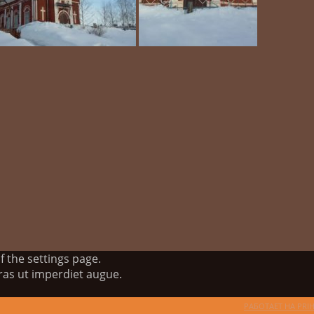
 the settings page.
cras ut imperdiet augue.
РАБОТАЕТ НА PRI