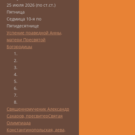
25 июля 2026 (по ст.ст.)
Пятница
Седмица 10-я по
Пятидесятнице
Успение праведной Анны,
матери Пресвятой
Богородицы
Священномученик Александр
Сахаров, пресвитер
Святая
Олимпиада
Константинопольская, дева,