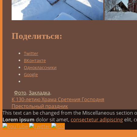
Поделиться:
Twitter
ВКонтакте
Одноклассники
Google
Фото
.
Закладка
.
К 130-летию Храма Сретения Господня
Престольный праздник
This text can be changed from the Miscellaneous section of
Lorem ipsum
dolor sit amet,
consectetur adipiscing
elit, 