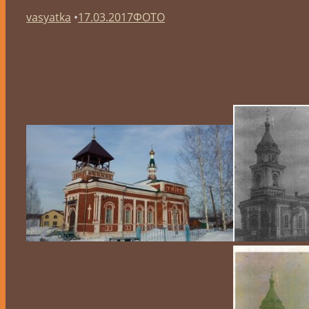
vasyatka
•
17.03.2017
ФОТО