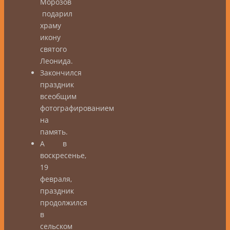
Морозов
подарил
храму
икону
святого
Леонида.
Закончился
праздник
всеобщим
фотографированием
на
память.
А в
воскресенье,
19
февраля,
праздник
продолжился
в
сельском