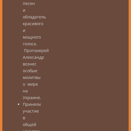
песен
и
обладатель
красивого
и
мощного
голоса.
Протоиерей
Александр
вознес
особые
молитвы
о мире
на
Украине.
Приняли
участие
в
общей