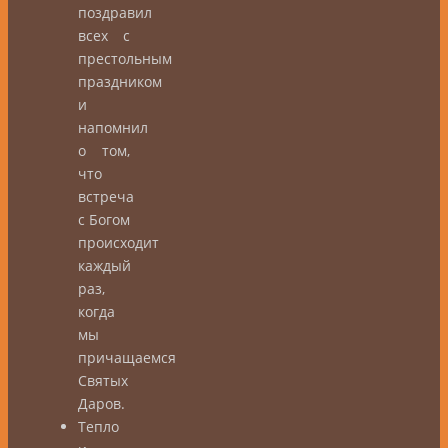
поздравил
всех с
престольным
праздником
и
напомнил
о том,
что
встреча
с Богом
происходит
каждый
раз,
когда
мы
причащаемся
Святых
Даров.
Тепло