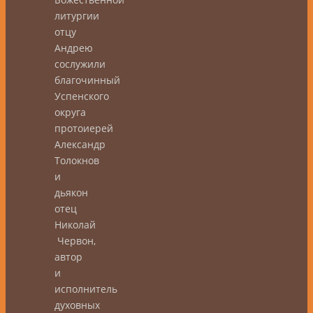
литургии
отцу
Андрею
сослужили
благочинный
Успенского
округа
протоиерей
Александр
Толокнов
и
дьякон
отец
Николай
Червон,
автор
и
исполнитель
духовных