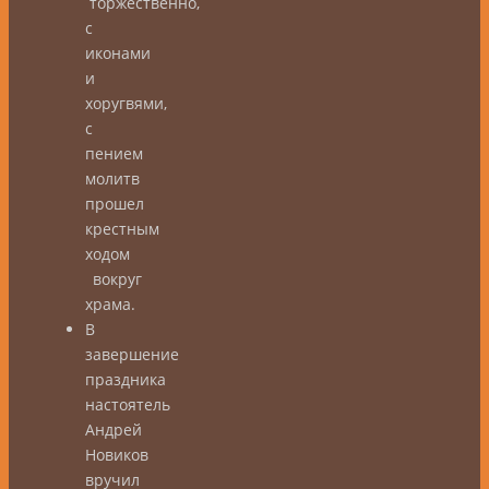
торжественно,
с
иконами
и
хоругвями,
с
пением
молитв
прошел
крестным
ходом
вокруг
храма.
В
завершение
праздника
настоятель
Андрей
Новиков
вручил