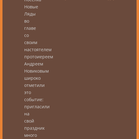
Новые
Ляды
во
главе
со
своим
настоятелем
протоиереем
Андреем
Новиковым
широко
отметили
это
событие:
пригласили
на
свой
праздник
много