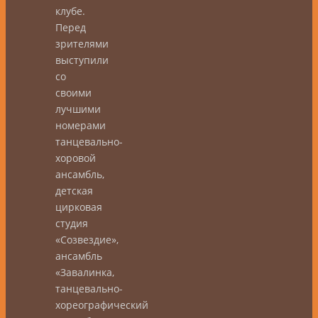
клубе.
Перед
зрителями
выступили
со
своими
лучшими
номерами
танцевально-
хоровой
ансамбль,
детская
цирковая
студия
«Созвездие»,
ансамбль
«Завалинка,
танцевально-
хореографический