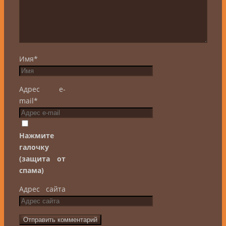
Имя
*
Адрес e-
mail
*
Нажмите
галочку
(защита от
спама)
Адрес сайта