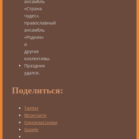
ансамбль
«Страна
чудес»,
православный
ансамбль
«Родник»
и
другие
коллективы.
Праздник
удался.
Поделиться:
Twitter
ВКонтакте
Одноклассники
Google