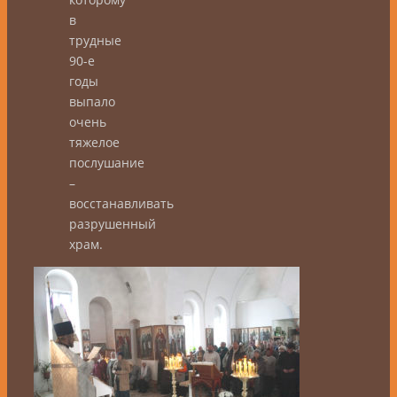
в
трудные
90-е
годы
выпало
очень
тяжелое
послушание
–
восстанавливать
разрушенный
храм.