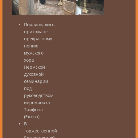
Порадовались
прихожане
прекрасному
пению
мужского
хора
Пермской
духовной
семинарии
под
руководством
иеромонаха
Трифона
(Ежова).
В
торжественной
Божественной