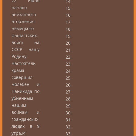
22 июня
начало
внезапного
вторжения
немецкого
фашистских
войск на
СССР нашу
Родину.
Настоятель
храма
совершил
молебен и
Панихида по
убиенным
нашим
войнам и
гражданских
людях в 9
утра.И